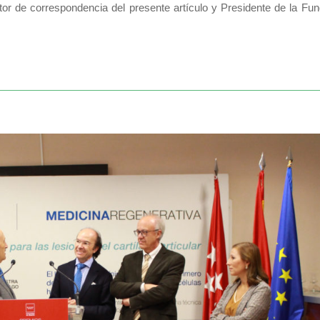
autor de correspondencia del presente artículo y Presidente de la Fu
emio «Fermina Orduña» por su trayectoria