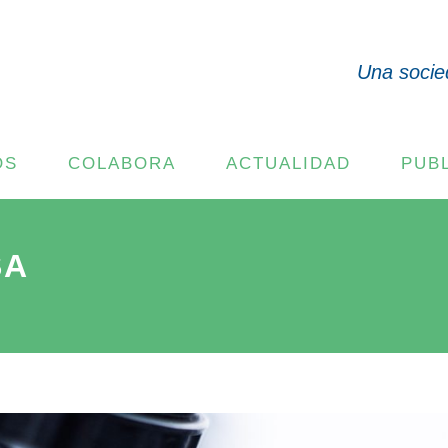
Una socie
OS
COLABORA
ACTUALIDAD
PUB
SA