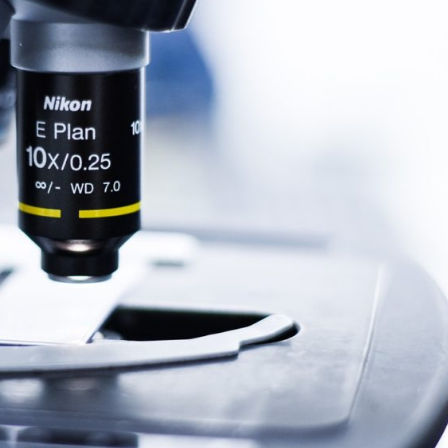
can un importante avance en la investigaci
 combatir la Artrosis
Noticias