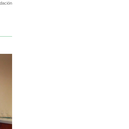
ndación