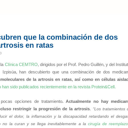
cubren que la combinación de dos
rtrosis en ratas
o
 la
Clínica CEMTRO
, dirigidos por el Prof. Pedro Guillén, y del Institu
rlos Izpisúa, han descubierto que una combinación de dos medica
 moleculares de la artrosis en ratas, así como en células aisla
 han sido publicados recientemente en la revista Protein&Cell.
pocas opciones de tratamiento
. Actualmente no hay medica
luso restringir la progresión de la artrosis
.
“Los tratamientos
ducir el dolor, la inflamación y la discapacidad retardando el desga
o no la curan y se llega inevitablemente a la
cirugía de reemplazo