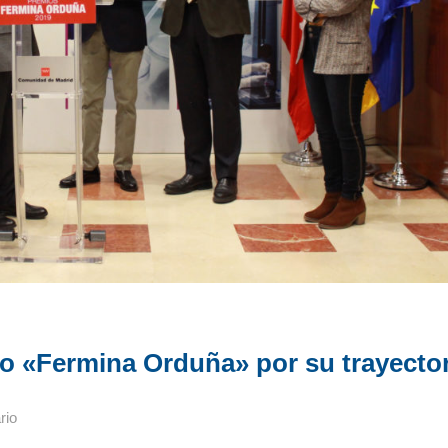
profesional
Noticias
io «Fermina Orduña» por su trayecto
rio