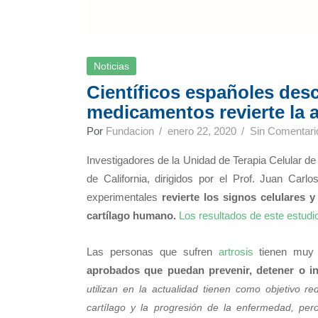
Noticias
Científicos españoles des
medicamentos revierte la a
Por
Fundacion
enero 22, 2020
Sin Comentari
Investigadores de la Unidad de Terapia Celular de
de California, dirigidos por el Prof. Juan Ca
experimentales
revierte los signos celulares y
cartílago humano.
Los resultados de este estudio
Las personas que sufren
artrosis
tienen muy 
aprobados que puedan prevenir, detener o inc
utilizan en la actualidad tienen como objetivo re
cartílago y la progresión de la enfermedad, per