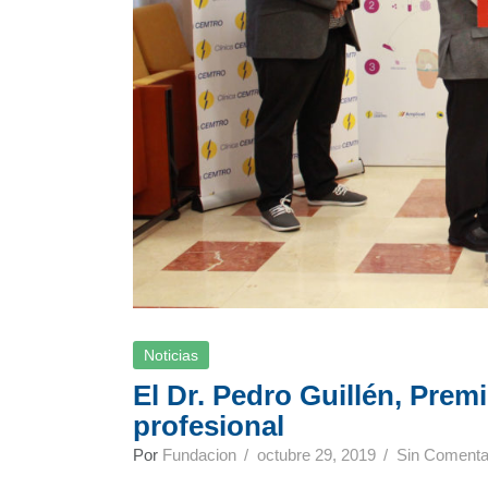
Noticias
El Dr. Pedro Guillén, Prem
profesional
Por
Fundacion
octubre 29, 2019
Sin Comenta