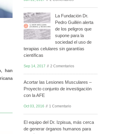
La Fundación Dr.
Pedro Guillén alerta
de los peligros que
supone para la
sociedad el uso de
terapias celulares sin garantías
científicas
Sep 14, 2017
2 Comentarios
o, han
ricana
Acortar las Lesiones Musculares –
Proyecto conjunto de investigación
con la AFE
Oct 03, 2016
1 Comentario
El equipo del Dr. Izpisua, más cerca
de generar órganos humanos para