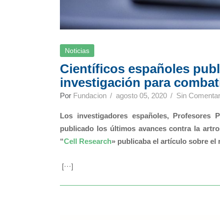
Noticias
Científicos españoles pub
investigación para combati
Por
Fundacion
agosto 05, 2020
Sin Comentar
Los investigadores españoles, Profesores 
publicado los últimos avances contra la artros
“
Cell Research
» publicaba el artículo sobre el
[···]