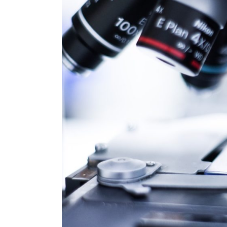
Científicos españoles publi
para