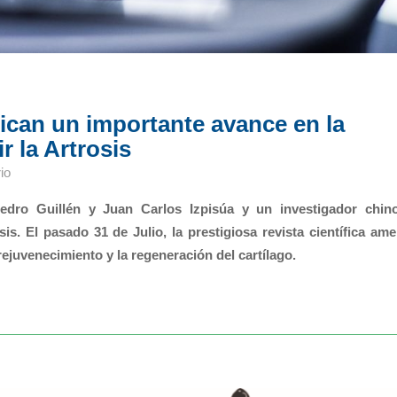
lican un importante avance en la
r la Artrosis
io
Pedro Guillén y Juan Carlos Izpisúa y un investigador chin
is. El pasado 31 de Julio, la prestigiosa revista científica ame
 rejuvenecimiento y la regeneración del cartílago.