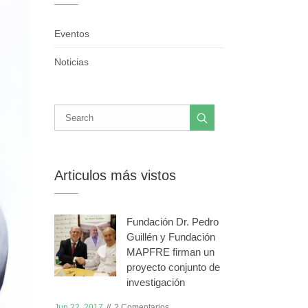
Eventos
Noticias
ón
Articulos más vistos
Fundación Dr. Pedro
Guillén y Fundación
MAPFRE firman un
proyecto conjunto de
investigación
Jun 22, 2017
2 Comentarios