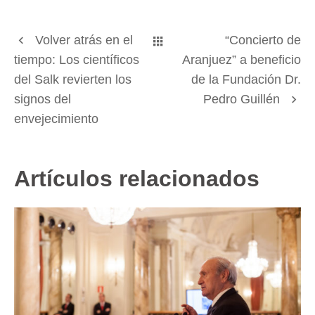
Volver atrás en el
“Concierto de
tiempo: Los científicos
Aranjuez” a beneficio
del Salk revierten los
de la Fundación Dr.
signos del
Pedro Guillén
envejecimiento
Artículos relacionados
Cena benéfica Fundación Dr. Pedro Guillén