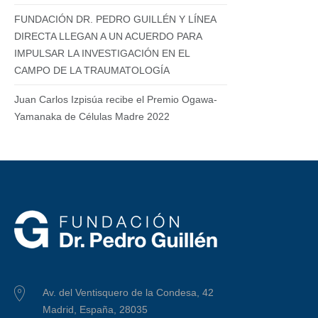
FUNDACIÓN DR. PEDRO GUILLÉN Y LÍNEA
DIRECTA LLEGAN A UN ACUERDO PARA
IMPULSAR LA INVESTIGACIÓN EN EL
CAMPO DE LA TRAUMATOLOGÍA
Juan Carlos Izpisúa recibe el Premio Ogawa-
Yamanaka de Células Madre 2022
Av. del Ventisquero de la Condesa, 42
Madrid, España, 28035