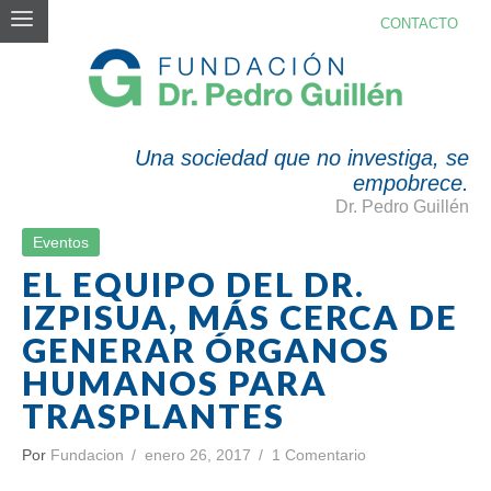
CONTACTO
BLOG
Una sociedad que no investiga, se
empobrece.
Dr. Pedro Guillén
Eventos
EL EQUIPO DEL DR.
IZPISUA, MÁS CERCA DE
GENERAR ÓRGANOS
HUMANOS PARA
TRASPLANTES
Por
Fundacion
enero 26, 2017
1 Comentario