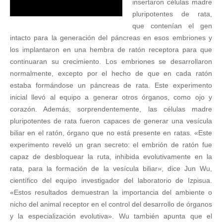
insertaron células madre
pluripotentes de rata,
que contenían el gen
intacto para la generación del páncreas en esos embriones y
los implantaron en una hembra de ratón receptora para que
continuaran su crecimiento. Los embriones se desarrollaron
normalmente, excepto por el hecho de que en cada ratón
estaba formándose un páncreas de rata. Este experimento
inicial llevó al equipo a generar otros órganos, como ojo y
corazón. Además, sorprendentemente, las células madre
pluripotentes de rata fueron capaces de generar una vesícula
biliar en el ratón, órgano que no está presente en ratas. «Este
experimento reveló un gran secreto: el embrión de ratón fue
capaz de desbloquear la ruta, inhibida evolutivamente en la
rata, para la formación de la vesícula biliar», dice Jun Wu,
científico del equipo investigador del laboratorio de Izpisua.
«Estos resultados demuestran la importancia del ambiente o
nicho del animal receptor en el control del desarrollo de órganos
y la especialización evolutiva». Wu también apunta que el