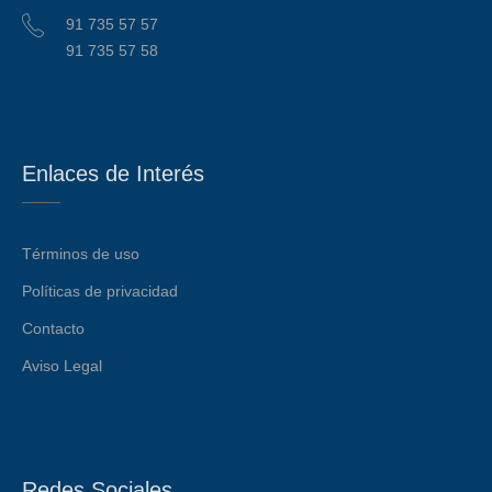
91 735 57 57
91 735 57 58
Enlaces de Interés
Términos de uso
Políticas de privacidad
Contacto
Aviso Legal
Redes Sociales