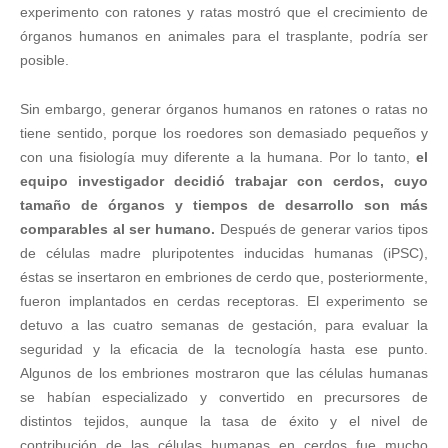
experimento con ratones y ratas mostró que el crecimiento de
órganos humanos en animales para el trasplante, podría ser
posible.
Sin embargo, generar órganos humanos en ratones o ratas no
tiene sentido, porque los roedores son demasiado pequeños y
con una fisiología muy diferente a la humana. Por lo tanto,
el
equipo investigador decidió trabajar con cerdos, cuyo
tamaño de órganos y tiempos de desarrollo son más
comparables al ser humano.
Después de generar varios tipos
de células madre pluripotentes inducidas humanas (iPSC),
éstas se insertaron en embriones de cerdo que, posteriormente,
fueron implantados en cerdas receptoras. El experimento se
detuvo a las cuatro semanas de gestación, para evaluar la
seguridad y la eficacia de la tecnología hasta ese punto.
Algunos de los embriones mostraron que las células humanas
se habían especializado y convertido en precursores de
distintos tejidos, aunque la tasa de éxito y el nivel de
contribución de las células humanas en cerdos fue mucho