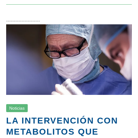
----------------------
La intervención con metabolitos que emula las
transiciones celulares endógenas, acelera la
regeneración muscular en ratones jóvenes y
viejos
Noticias
Noticias
LA INTERVENCIÓN CON
METABOLITOS QUE