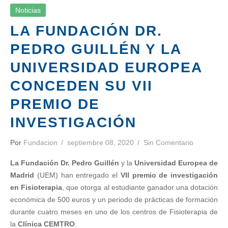
Noticias
LA FUNDACIÓN DR.
PEDRO GUILLÉN Y LA
UNIVERSIDAD EUROPEA
CONCEDEN SU VII
PREMIO DE
INVESTIGACIÓN
Por
Fundacion
septiembre 08, 2020
Sin Comentario
La Fundación Dr. Pedro Guillén
y la
Universidad Europea de
Madrid
(UEM) han entregado el
VII premio de investigación
en Fisioterapia
, que otorga al estudiante ganador una dotación
económica de 500 euros y un periodo de prácticas de formación
durante cuatro meses en uno de los centros de Fisioterapia de
la
Clínica CEMTRO
.