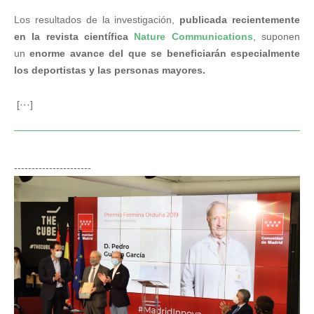
Los resultados de la investigación,
publicada recientemente
en la revista científica
Nature Communications
, suponen
un
enorme avance del que se beneficiarán especialmente
los deportistas y las personas mayores.
[···]
----------------------
El Dr. Pedro Guillén recibe el Premio «Fermina
Orduña» 2019 a la trayectoria profesional
Noticias