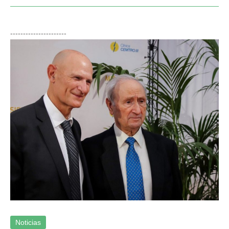
----------------------
La reprogramación parcial in vivo aumenta la
plasticidad y regeneración del hígado
Noticias
Noticias