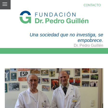
CONTACTO
FUNDACION
Una sociedad que no investiga, se
empobrece.
Dr. Pedro Guillén
La Fundación Dr. Pedro Guillén, parte esencial
de un avance clave en reprogramación celular
Noticias