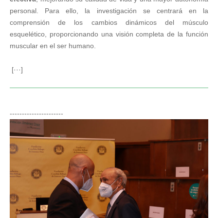
personal. Para ello, la investigación se centrará en la
comprensión de los cambios dinámicos del músculo
esquelético, proporcionando una visión completa de la función
muscular en el ser humano.
[···]
----------------------
Juan Carlos Izpisúa recibe el Premio Ogawa-
Yamanaka de Células Madre 2022
Noticias