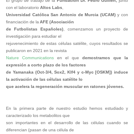
El grupo de trabajo de la
Fundación Dr. Pedro Guillén,
junto
con el laboratorio
Altos Labs
,
Universidad Católica San Antonio de Murcia (UCAM)
y con
financiación de la
AFE (Asociación
de Futbolistas Españoles)
, comenzamos un proyecto de
investigación para estudiar el
rejuvenecimiento de estas células satélite, cuyos resultados se
publicaron en 2021 en la revista
Nature Communications
en el que
demostramos que la
expresión a corto plazo de los factores
de Yamanaka (Oct-3/4, Sox2, Klf4 y c-Myc [OSKM]) induce
la activación de las células satélite lo
que acelera la regeneración muscular en ratones jóvenes.
En la primera parte de nuestro estudio hemos estudiado y
caracterizado los metabolitos que
son importantes en el desarrollo de las células cuando se
diferencian (pasan de una célula de