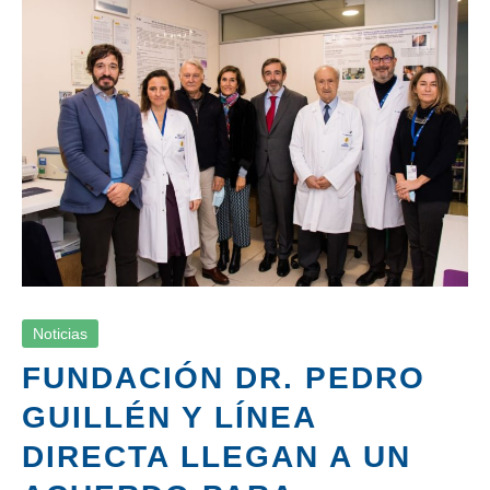
FUNDACIÓN DR. PEDRO GUILLÉN Y LÍNEA
DIRECTA LLEGAN A UN ACUERDO PARA
IMPULSAR LA INVESTIGACIÓN EN EL
CAMPO DE LA TRAUMATOLOGÍA
Noticias
Noticias
FUNDACIÓN DR. PEDRO
GUILLÉN Y LÍNEA
DIRECTA LLEGAN A UN