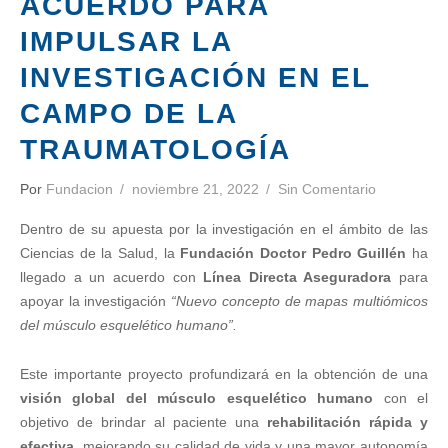
ACUERDO PARA
IMPULSAR LA
INVESTIGACIÓN EN EL
CAMPO DE LA
TRAUMATOLOGÍA
Por
Fundacion
noviembre 21, 2022
Sin Comentario
Dentro de su apuesta por la investigación en el ámbito de las
Ciencias de la Salud, la
Fundación Doctor Pedro Guillén
ha
llegado a un acuerdo con
Línea Directa Aseguradora
para
apoyar la investigación
“Nuevo concepto de mapas multiómicos
del músculo esquelético humano”.
Este importante proyecto profundizará en la obtención de una
visión global del músculo esquelético humano
con el
objetivo de brindar al paciente una
rehabilitación rápida y
efectiva
, mejorando su calidad de vida y una mayor autonomía