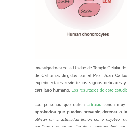
Investigadores de la Unidad de Terapia Celular de
de California, dirigidos por el Prof. Juan Ca
experimentales
revierte los signos celulares y
cartílago humano.
Los resultados de este estudio
Las personas que sufren
artrosis
tienen muy 
aprobados que puedan prevenir, detener o inc
utilizan en la actualidad tienen como objetivo re
cartílago y la progresión de la enfermedad, per