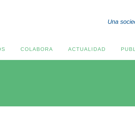
Una socie
OS
COLABORA
ACTUALIDAD
PUB