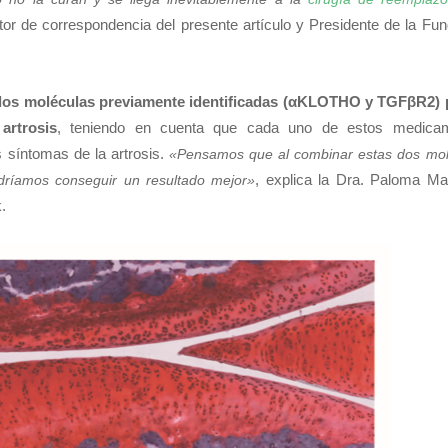
autor de correspondencia del presente artículo y Presidente de la Fu
e dos moléculas previamente identificadas (αKLOTHO y TGFβR2) 
artrosis
, teniendo en cuenta que cada uno de estos medica
 síntomas de la artrosis.
«Pensamos que al combinar estas dos mol
, explica la Dra. Paloma Ma
dríamos conseguir un resultado mejor»
.