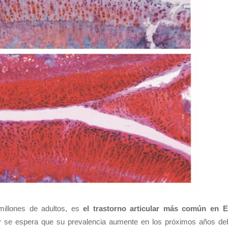
millones de adultos, es
el trastorno articular más común en 
 se espera que su prevalencia aumente en los próximos años deb