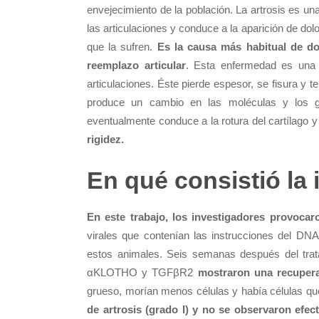
envejecimiento de la población. La artrosis es un
las articulaciones y conduce a la aparición de dol
que la sufren.
Es la causa más habitual de do
reemplazo articular
. Esta enfermedad es una 
articulaciones. Éste pierde espesor, se fisura y t
produce un cambio en las moléculas y los ge
eventualmente conduce a la rotura del cartílago 
rigidez.
En qué consistió la 
En este trabajo, los investigadores provocaro
virales que contenían las instrucciones del DN
estos animales. Seis semanas después del trat
αKLOTHO y TGFβR2
mostraron una recupera
grueso, morían menos células y había células qu
de artrosis (grado I) y no se observaron efe