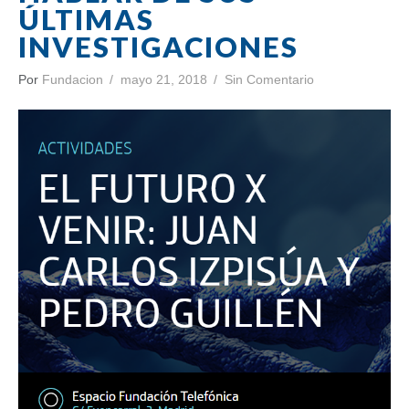
ÚLTIMAS
INVESTIGACIONES
Por
Fundacion
mayo 21, 2018
Sin Comentario