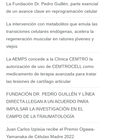
La Fundación Dr. Pedro Guillén, parte esencial
de un avance clave en reprogramación celular
La intervención con metabolitos que emula las
transiciones celulares endógenas, acelera la
regeneración muscular en ratones jóvenes y
viejos
La AEMPS concede a la Clínica CEMTRO la
autorización de uso de CEMTROCELL como
medicamento de terapia avanzada para tratar
las lesiones de cartílago articular
FUNDACIÓN DR. PEDRO GUILLÉN Y LÍNEA
DIRECTA LLEGAN A UN ACUERDO PARA
IMPULSAR LA INVESTIGACIÓN EN EL
CAMPO DE LA TRAUMATOLOGÍA
Juan Carlos Izpisúa recibe el Premio Ogawa-
Yamanaka de Células Madre 2022