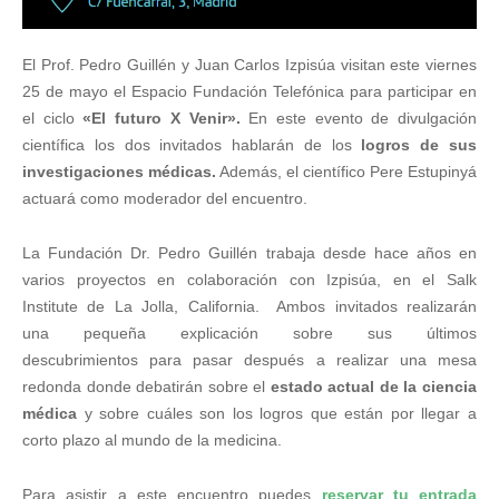
El Prof. Pedro Guillén y Juan Carlos Izpisúa visitan este viernes
25 de mayo el Espacio Fundación Telefónica para participar en
el ciclo
«El futuro X Venir».
En este evento de divulgación
científica los dos invitados hablarán de los
logros de sus
investigaciones médicas.
Además, el científico Pere Estupinyá
actuará como moderador del encuentro.
La Fundación Dr. Pedro Guillén trabaja desde hace años en
varios proyectos en colaboración con Izpisúa, en el Salk
Institute de La Jolla, California. Ambos invitados realizarán
una pequeña explicación sobre sus últimos
descubrimientos para pasar después a realizar una mesa
redonda donde debatirán sobre el
estado actual de la ciencia
médica
y sobre cuáles son los logros que están por llegar a
corto plazo al mundo de la medicina.
Para asistir a este encuentro puedes
reservar tu entrada