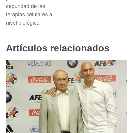
seguridad de las
terapias celulares a
nivel biológico
Artículos relacionados
La Fundación Dr. Pedro Guillén y AFE, unidos
en un proyecto de investigación para mejorar la
reparación de lesiones musculares en
deportistas
Noticias