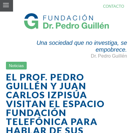
CONTACTO
BLOG
Una sociedad que no investiga, se
empobrece.
Dr. Pedro Guillén
Noticias
EL PROF. PEDRO
GUILLÉN Y JUAN
CARLOS IZPISÚA
VISITAN EL ESPACIO
FUNDACIÓN
TELEFÓNICA PARA
HABLAR DE SUS