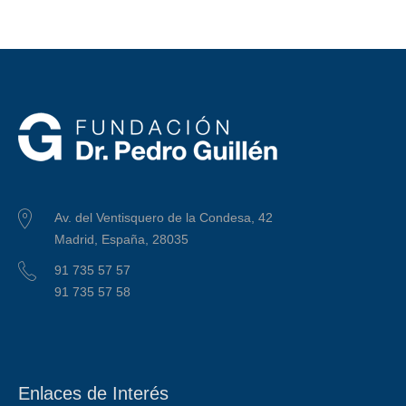
Av. del Ventisquero de la Condesa, 42
Madrid, España, 28035
91 735 57 57
91 735 57 58
Enlaces de Interés