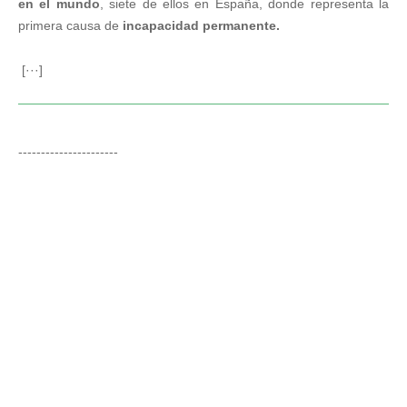
en el mundo
, siete de ellos en España, donde representa la
primera causa de
incapacidad permanente.
[···]
----------------------