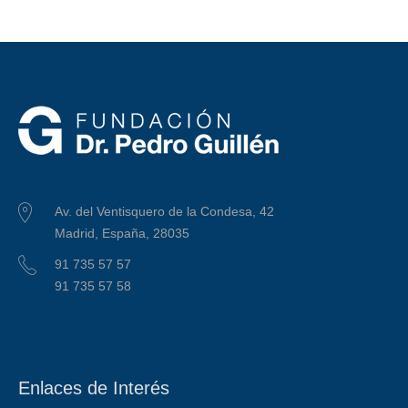
Av. del Ventisquero de la Condesa, 42
Madrid, España, 28035
91 735 57 57
91 735 57 58
Enlaces de Interés