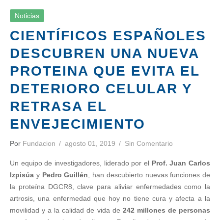
Noticias
CIENTÍFICOS ESPAÑOLES
DESCUBREN UNA NUEVA
PROTEINA QUE EVITA EL
DETERIORO CELULAR Y
RETRASA EL
ENVEJECIMIENTO
Por
Fundacion
agosto 01, 2019
Sin Comentario
Un equipo de investigadores, liderado por el
Prof. Juan Carlos
Izpisúa
y
Pedro Guillén
, han descubierto nuevas funciones de
la proteína DGCR8, clave para aliviar enfermedades como la
artrosis, una enfermedad que hoy no tiene cura y afecta a la
movilidad y a la calidad de vida de
242 millones de personas