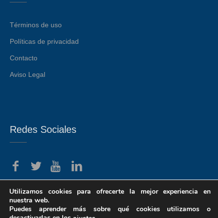
Términos de uso
Políticas de privacidad
Contacto
Aviso Legal
Redes Sociales
Utilizamos cookies para ofrecerte la mejor experiencia en
nuestra web.
Puedes aprender más sobre qué cookies utilizamos o
desactivarlas en los
.