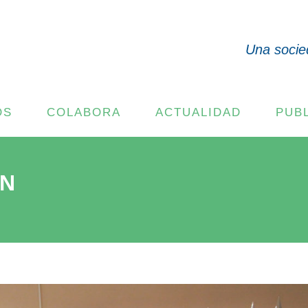
Una socie
OS
COLABORA
ACTUALIDAD
PUB
EN