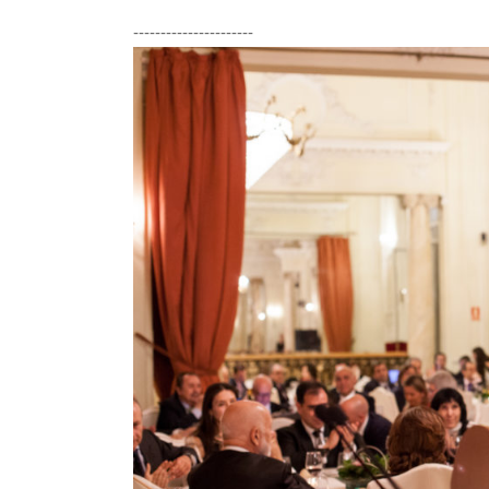
----------------------
La Fundación Dr. Pedro Guillé
en el que se desarrolla u