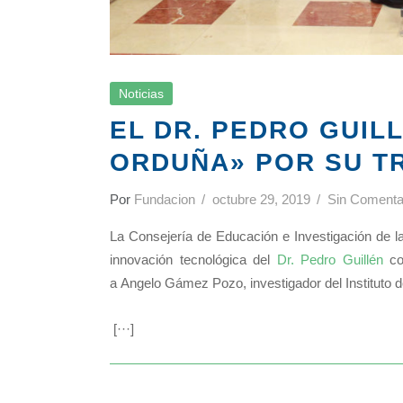
Noticias
EL DR. PEDRO GUIL
ORDUÑA» POR SU T
Por
Fundacion
octubre 29, 2019
Sin Comenta
La Consejería de Educación e Investigación de l
innovación tecnológica del
Dr. Pedro Guillén
con
a Angelo Gámez Pozo, investigador del Instituto d
[···]