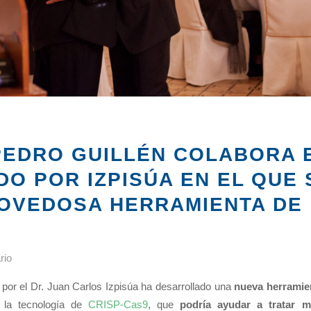
PEDRO GUILLÉN COLABORA 
DO POR IZPISÚA EN EL QUE 
OVEDOSA HERRAMIENTA DE
rio
s por el Dr. Juan Carlos Izpisúa ha desarrollado una
nueva herramie
la tecnología de
CRISP-Cas9
, que
podría ayudar a tratar 