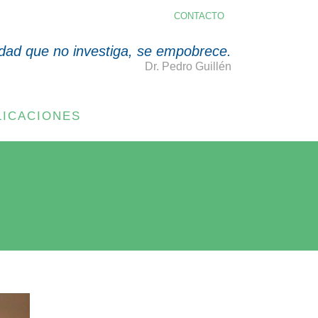
CONTACTO
dad que no investiga, se empobrece.
Dr. Pedro Guillén
LICACIONES