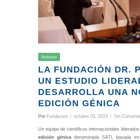
Noticias
LA FUNDACIÓN DR. 
UN ESTUDIO LIDERA
DESARROLLA UNA N
EDICIÓN GÉNICA
Por
Fundacion
octubre 03, 2019
Sin Comenta
Un equipo de científicos internacionales liderado
edición génica
denominada SATI, basada en 