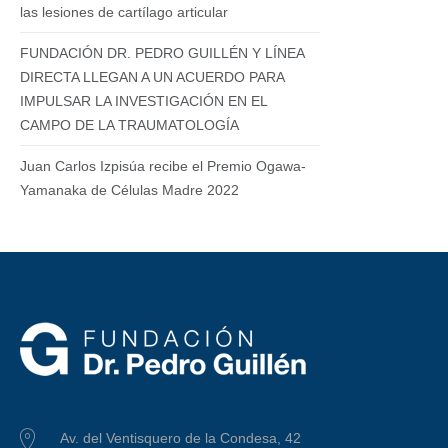
las lesiones de cartílago articular
FUNDACIÓN DR. PEDRO GUILLÉN Y LÍNEA
DIRECTA LLEGAN A UN ACUERDO PARA
IMPULSAR LA INVESTIGACIÓN EN EL
CAMPO DE LA TRAUMATOLOGÍA
Juan Carlos Izpisúa recibe el Premio Ogawa-
Yamanaka de Células Madre 2022
Av. del Ventisquero de la Condesa, 42